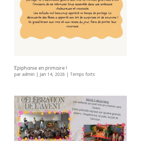
Epiphanie en primaire !
par
admin
|
Jan 14, 2026
|
Temps forts