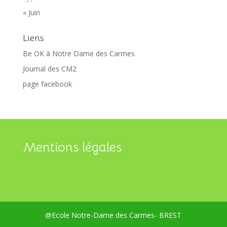
« Juin
Liens
Be OK à Notre Dame des Carmes
Journal des CM2
page facebook
Mentions légales
@Ecole Notre-Dame des Carmes- BREST