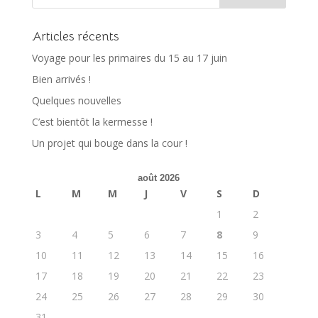
Articles récents
Voyage pour les primaires du 15 au 17 juin
Bien arrivés !
Quelques nouvelles
C’est bientôt la kermesse !
Un projet qui bouge dans la cour !
août 2026
L
M
M
J
V
S
D
1
2
3
4
5
6
7
8
9
10
11
12
13
14
15
16
17
18
19
20
21
22
23
24
25
26
27
28
29
30
31