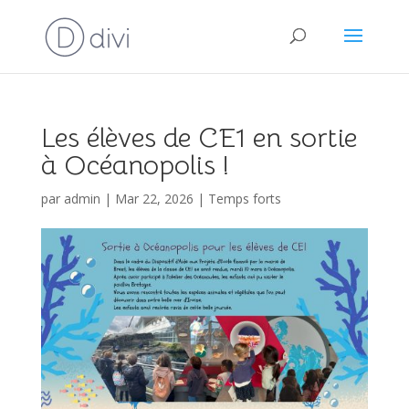
Les élèves de CE1 en sortie
à Océanopolis !
par
admin
|
Mar 22, 2026
|
Temps forts