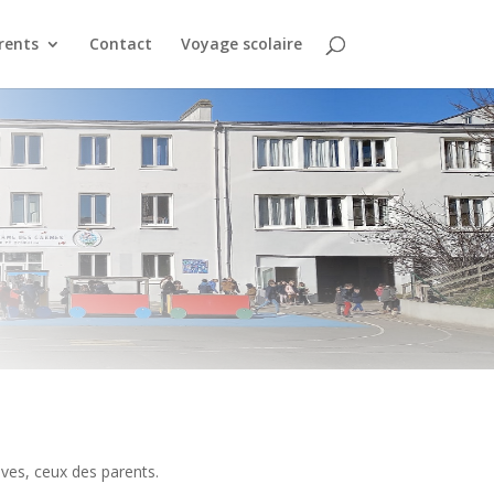
rents
Contact
Voyage scolaire
èves, ceux des parents.