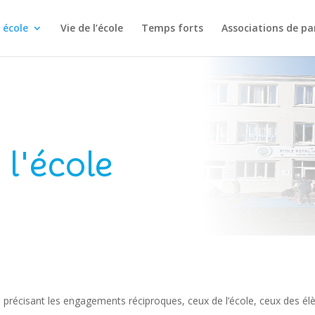
 école
Vie de l’école
Temps forts
Associations de pa
l'école
té précisant les engagements réciproques, ceux de l’école, ceux des él