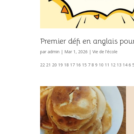
Premier défi en anglais pour
par
admin
|
Mar 1, 2026
|
Vie de l'école
22 21 20 19 18 17 16 15 7 8 9 10 11 12 13 14 6 5 