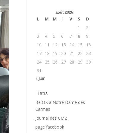
août 2026
L
M
M
J
V
S
D
1
2
3
4
5
6
7
8
9
10
11
12
13
14
15
16
17
18
19
20
21
22
23
24
25
26
27
28
29
30
31
« Juin
Liens
Be OK à Notre Dame des
Carmes
Journal des CM2
page facebook