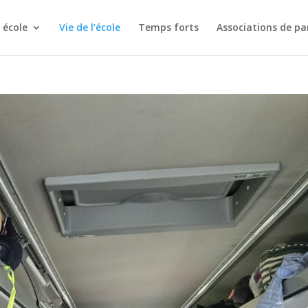
 école
Vie de l’école
Temps forts
Associations de pa