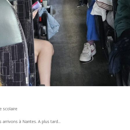
 scolaire
rrivons à Nantes. A plus tard...