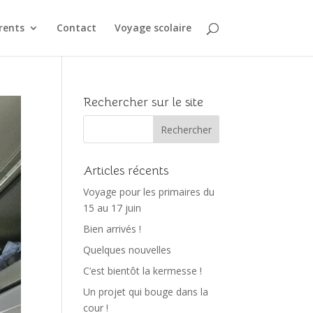
rents
Contact
Voyage scolaire
Rechercher sur le site
Articles récents
Voyage pour les primaires du
15 au 17 juin
Bien arrivés !
Quelques nouvelles
C’est bientôt la kermesse !
Un projet qui bouge dans la
cour !