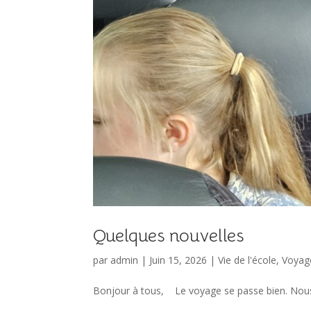
Quelques nouvelles
par
admin
|
Juin 15, 2026
|
Vie de l'école
,
Voyage
Bonjour à tous, Le voyage se passe bien. Nous a