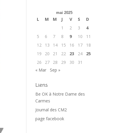
mai 2025
L
M
M
J
V
S
D
1
2
3
4
5
6
7
8
9
10
11
12
13
14
15
16
17
18
19
20
21
22
23
24
25
26
27
28
29
30
31
« Mar
Sep »
Liens
Be OK à Notre Dame des
Carmes
Journal des CM2
page facebook