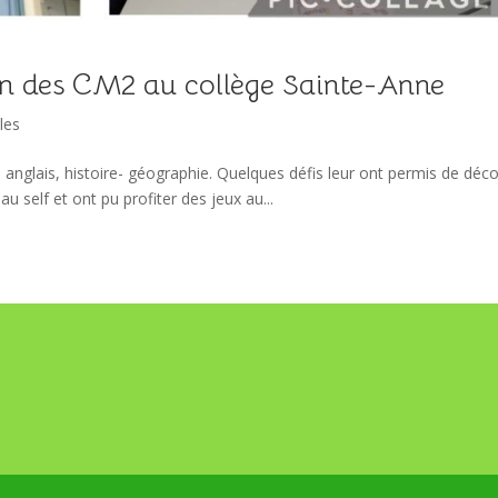
on des CM2 au collège Sainte-Anne
les
 anglais, histoire- géographie. Quelques défis leur ont permis de déco
au self et ont pu profiter des jeux au...