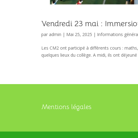
Vendredi 23 mai : Immersi
par
admin
|
Mai 25, 2025
|
Informations généra
Les CM2 ont participé à différents cours : maths,
quelques lieux du collège. A midi, ils ont déjeuné 
Mentions légales