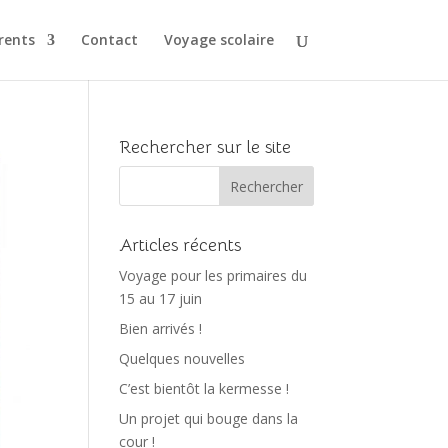
rents
Contact
Voyage scolaire
Rechercher sur le site
Articles récents
Voyage pour les primaires du
15 au 17 juin
Bien arrivés !
Quelques nouvelles
C’est bientôt la kermesse !
Un projet qui bouge dans la
cour !