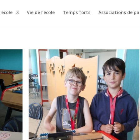
 école
Vie de l’école
Temps forts
Associations de pa