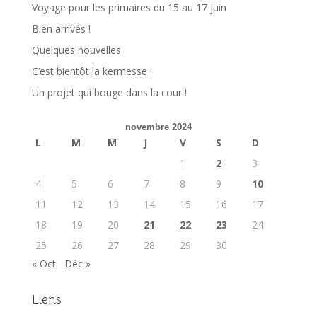
Voyage pour les primaires du 15 au 17 juin
Bien arrivés !
Quelques nouvelles
C’est bientôt la kermesse !
Un projet qui bouge dans la cour !
novembre 2024
L
M
M
J
V
S
D
1
2
3
4
5
6
7
8
9
10
11
12
13
14
15
16
17
18
19
20
21
22
23
24
25
26
27
28
29
30
« Oct
Déc »
Liens