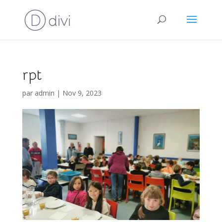
rpt
par
admin
|
Nov 9, 2023