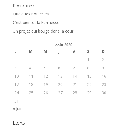
Bien arrivés !
Quelques nouvelles
C’est bientôt la kermesse !
Un projet qui bouge dans la cour !
août 2026
L
M
M
J
V
S
D
1
2
3
4
5
6
7
8
9
10
11
12
13
14
15
16
17
18
19
20
21
22
23
24
25
26
27
28
29
30
31
« Juin
Liens