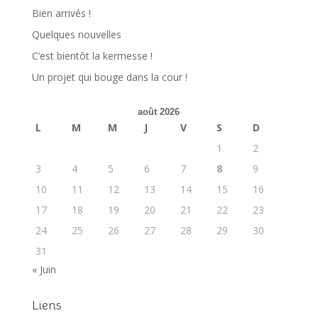
Bien arrivés !
Quelques nouvelles
C’est bientôt la kermesse !
Un projet qui bouge dans la cour !
août 2026
L
M
M
J
V
S
D
1
2
3
4
5
6
7
8
9
10
11
12
13
14
15
16
17
18
19
20
21
22
23
24
25
26
27
28
29
30
31
« Juin
Liens