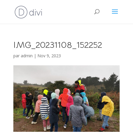
IMG_20231108_152252
par
admin
|
Nov 9, 2023