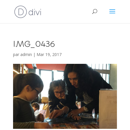
IMG_0436
par
admin
|
Mar 19, 2017