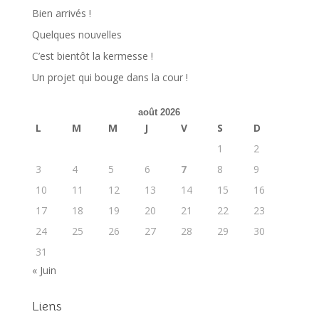
Bien arrivés !
Quelques nouvelles
C’est bientôt la kermesse !
Un projet qui bouge dans la cour !
août 2026
L
M
M
J
V
S
D
1
2
3
4
5
6
7
8
9
10
11
12
13
14
15
16
17
18
19
20
21
22
23
24
25
26
27
28
29
30
31
« Juin
Liens