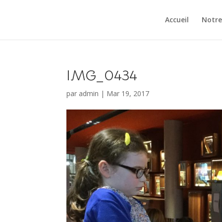
Accueil
Notre
IMG_0434
par
admin
|
Mar 19, 2017