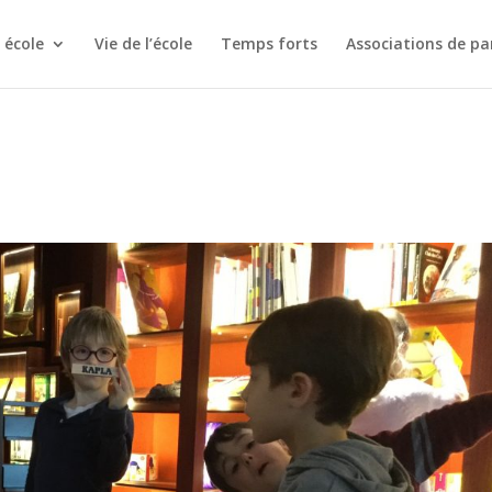
 école
Vie de l’école
Temps forts
Associations de pa