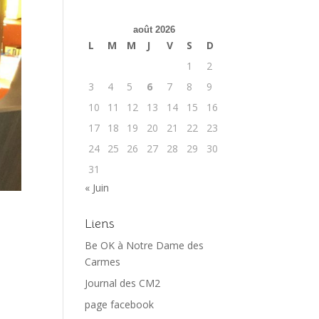
août 2026
L
M
M
J
V
S
D
1
2
3
4
5
6
7
8
9
10
11
12
13
14
15
16
17
18
19
20
21
22
23
24
25
26
27
28
29
30
31
« Juin
Liens
Be OK à Notre Dame des
Carmes
Journal des CM2
page facebook