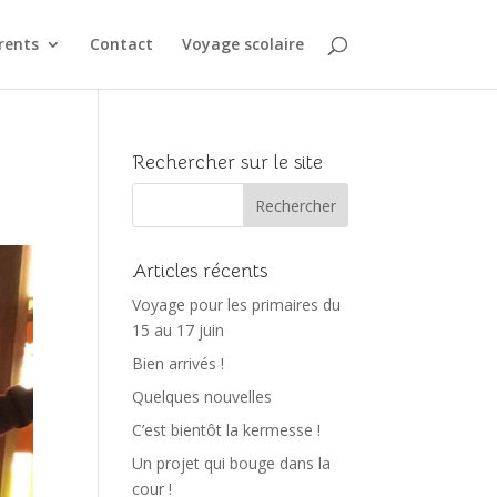
rents
Contact
Voyage scolaire
Rechercher sur le site
Articles récents
Voyage pour les primaires du
15 au 17 juin
Bien arrivés !
Quelques nouvelles
C’est bientôt la kermesse !
Un projet qui bouge dans la
cour !