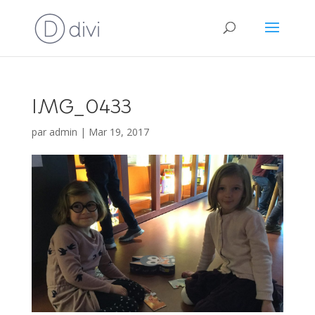
IMG_0433
par
admin
|
Mar 19, 2017