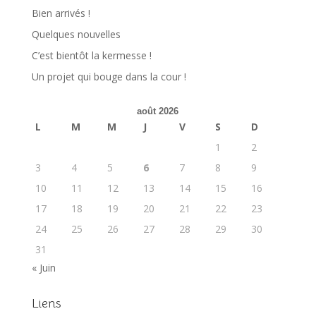
Bien arrivés !
Quelques nouvelles
C’est bientôt la kermesse !
Un projet qui bouge dans la cour !
août 2026
L
M
M
J
V
S
D
1
2
3
4
5
6
7
8
9
10
11
12
13
14
15
16
17
18
19
20
21
22
23
24
25
26
27
28
29
30
31
« Juin
Liens