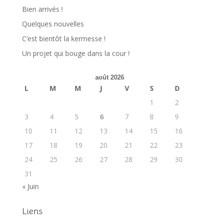
Bien arrivés !
Quelques nouvelles
C’est bientôt la kermesse !
Un projet qui bouge dans la cour !
août 2026
L
M
M
J
V
S
D
1
2
3
4
5
6
7
8
9
10
11
12
13
14
15
16
17
18
19
20
21
22
23
24
25
26
27
28
29
30
31
« Juin
Liens