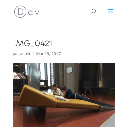
IMG_0421
par
admin
|
Mar 19, 2017