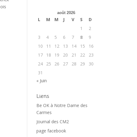
tois
août 2026
L
M
M
J
V
S
D
1
2
3
4
5
6
7
8
9
10
11
12
13
14
15
16
17
18
19
20
21
22
23
24
25
26
27
28
29
30
31
« Juin
Liens
Be OK à Notre Dame des
Carmes
Journal des CM2
page facebook