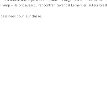
 « Tramp ». Ils ont aussi pu rencontrer Gwendal Lemercier, auteur bres
dessinées pour leur classe.