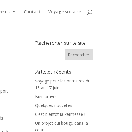
rents
Contact
Voyage scolaire
Rechercher sur le site
Articles récents
Voyage pour les primaires du
15 au 17 juin
 port
Bien arrivés !
Quelques nouvelles
C’est bientôt la kermesse !
ds
Un projet qui bouge dans la
cour !
trick