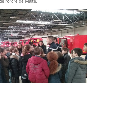
e l’ordre de Malte.