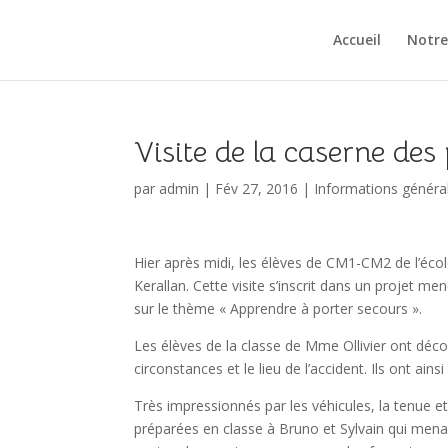
Accueil
Notre
Visite de la caserne de
par
admin
|
Fév 27, 2016
|
Informations généra
Hier après midi, les élèves de CM1-CM2 de l’éc
Kerallan. Cette visite s’inscrit dans un projet me
sur le thème « Apprendre à porter secours ».
Les élèves de la classe de Mme Ollivier ont décou
circonstances et le lieu de l’accident. Ils ont ain
Très impressionnés par les véhicules, la tenue et
préparées en classe à Bruno et Sylvain qui mena