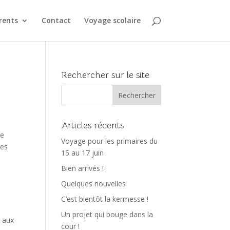
rents
Contact
Voyage scolaire
Rechercher sur le site
Articles récents
de
Voyage pour les primaires du
nes
15 au 17 juin
Bien arrivés !
Quelques nouvelles
C’est bientôt la kermesse !
Un projet qui bouge dans la
s aux
cour !