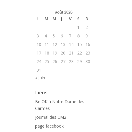
août 2026
L
M
M
J
V
S
D
1
2
3
4
5
6
7
8
9
10
11
12
13
14
15
16
17
18
19
20
21
22
23
24
25
26
27
28
29
30
31
« Juin
Liens
Be OK à Notre Dame des
Carmes
Journal des CM2
page facebook