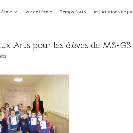
 école
Vie de l’école
Temps forts
Associations de pa
aux Arts pour les élèves de MS-GS
ales