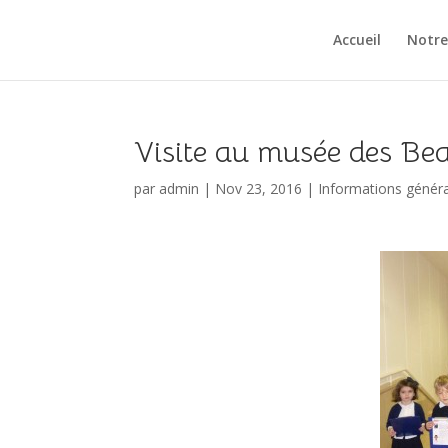
Accueil
Notre
Visite au musée des Be
par
admin
|
Nov 23, 2016
|
Informations génér