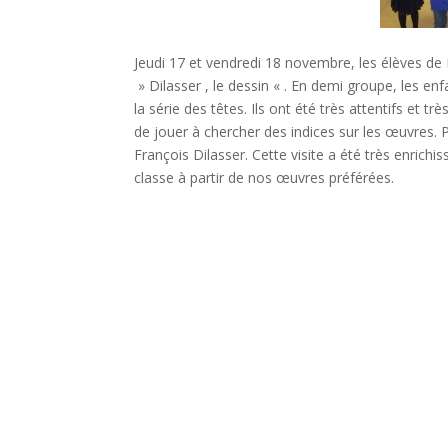
Jeudi 17 et vendredi 18 novembre, les élèves de
» Dilasser , le dessin « . En demi groupe, les en
la série des têtes. Ils ont été très attentifs et t
de jouer à chercher des indices sur les œuvres. P
François Dilasser. Cette visite a été très enric
classe à partir de nos œuvres préférées.