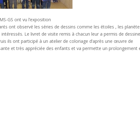
 MS-GS ont vu l’exposition
fants ont observé les séries de dessins comme les étoiles , les planèt
rès intéressés. Le livret de visite remis à chacun leur a permis de dessine
uis ils ont participé à un atelier de coloriage d’après une œuvre de
hissante et très appréciée des enfants et va permette un prolongement 