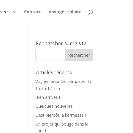
rents
Contact
Voyage scolaire
Rechercher sur le site
Articles récents
Voyage pour les primaires du
15 au 17 juin
Bien arrivés !
Quelques nouvelles
C’est bientôt la kermesse !
Un projet qui bouge dans la
cour !