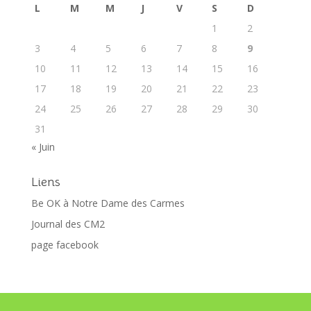
L
M
M
J
V
S
D
1
2
3
4
5
6
7
8
9
10
11
12
13
14
15
16
17
18
19
20
21
22
23
24
25
26
27
28
29
30
31
« Juin
Liens
Be OK à Notre Dame des Carmes
Journal des CM2
page facebook