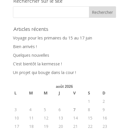
Rechercher sur le site
Articles récents
Voyage pour les primaires du 15 au 17 juin
Bien arrivés !
Quelques nouvelles
C’est bientôt la kermesse !
Un projet qui bouge dans la cour !
août 2026
L
M
M
J
V
S
D
1
2
3
4
5
6
7
8
9
10
11
12
13
14
15
16
17
18
19
20
21
22
23