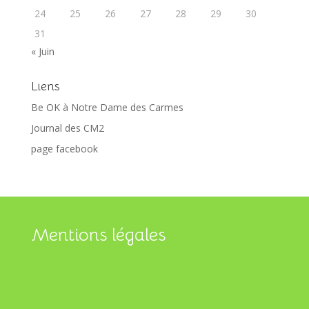
24
25
26
27
28
29
30
31
« Juin
Liens
Be OK à Notre Dame des Carmes
Journal des CM2
page facebook
Mentions légales