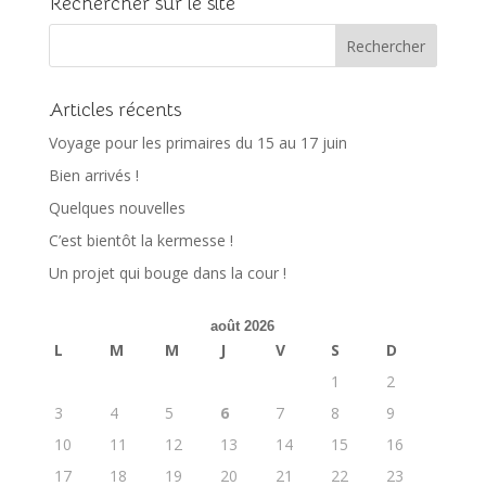
Rechercher sur le site
Articles récents
Voyage pour les primaires du 15 au 17 juin
Bien arrivés !
Quelques nouvelles
C’est bientôt la kermesse !
Un projet qui bouge dans la cour !
août 2026
L
M
M
J
V
S
D
1
2
3
4
5
6
7
8
9
10
11
12
13
14
15
16
17
18
19
20
21
22
23