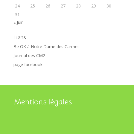
24
25
26
27
28
29
30
31
« Juin
Liens
Be OK à Notre Dame des Carmes
Journal des CM2
page facebook
Mentions légales