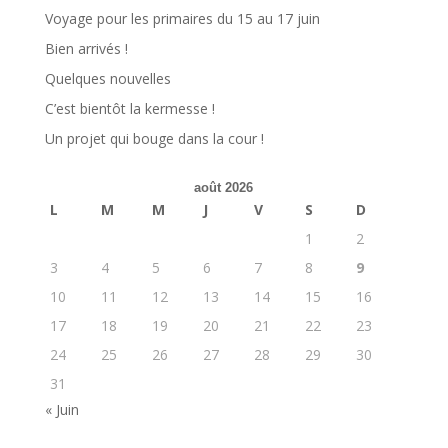
Voyage pour les primaires du 15 au 17 juin
Bien arrivés !
Quelques nouvelles
C’est bientôt la kermesse !
Un projet qui bouge dans la cour !
août 2026
L
M
M
J
V
S
D
1
2
3
4
5
6
7
8
9
10
11
12
13
14
15
16
17
18
19
20
21
22
23
24
25
26
27
28
29
30
31
« Juin