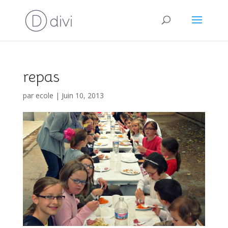
repas
par
ecole
|
Juin 10, 2013