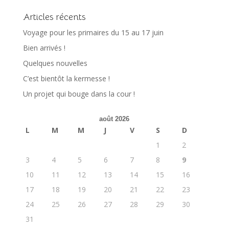
Articles récents
Voyage pour les primaires du 15 au 17 juin
Bien arrivés !
Quelques nouvelles
C’est bientôt la kermesse !
Un projet qui bouge dans la cour !
août 2026
L
M
M
J
V
S
D
1
2
3
4
5
6
7
8
9
10
11
12
13
14
15
16
17
18
19
20
21
22
23
24
25
26
27
28
29
30
31