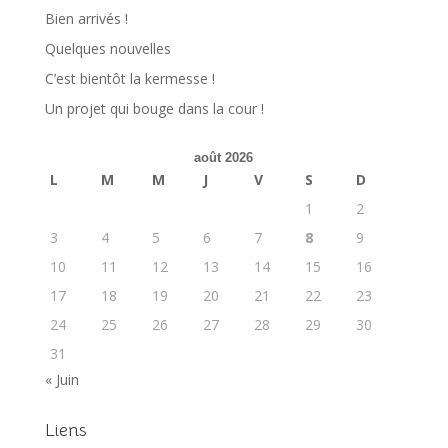
Bien arrivés !
Quelques nouvelles
C’est bientôt la kermesse !
Un projet qui bouge dans la cour !
août 2026
L
M
M
J
V
S
D
1
2
3
4
5
6
7
8
9
10
11
12
13
14
15
16
17
18
19
20
21
22
23
24
25
26
27
28
29
30
31
« Juin
Liens