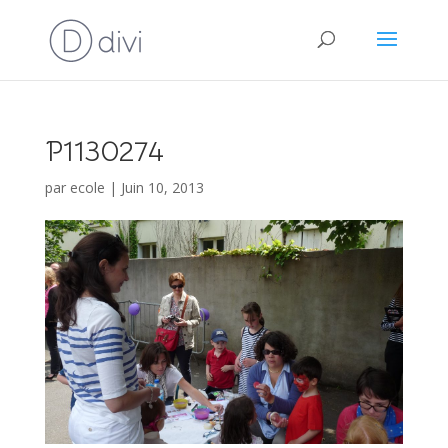
P1130274
par
ecole
|
Juin 10, 2013