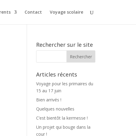
rents
Contact
Voyage scolaire
Rechercher sur le site
Articles récents
Voyage pour les primaires du
15 au 17 juin
Bien arrivés !
Quelques nouvelles
C’est bientôt la kermesse !
Un projet qui bouge dans la
cour !