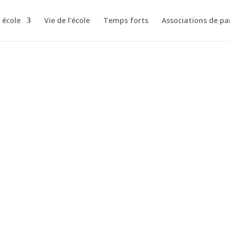
 école
Vie de l’école
Temps forts
Associations de pa