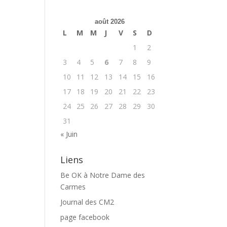
août 2026
L
M
M
J
V
S
D
1
2
3
4
5
6
7
8
9
10
11
12
13
14
15
16
17
18
19
20
21
22
23
24
25
26
27
28
29
30
31
« Juin
Liens
Be OK à Notre Dame des
Carmes
Journal des CM2
page facebook