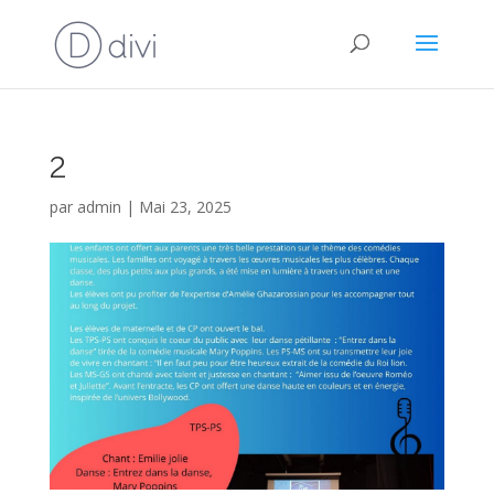
2
par
admin
|
Mai 23, 2025