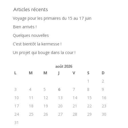
Articles récents
Voyage pour les primaires du 15 au 17 juin
Bien arrivés !
Quelques nouvelles
C’est bientôt la kermesse !
Un projet qui bouge dans la cour !
août 2026
L
M
M
J
V
S
D
1
2
3
4
5
6
7
8
9
10
11
12
13
14
15
16
17
18
19
20
21
22
23
24
25
26
27
28
29
30
31