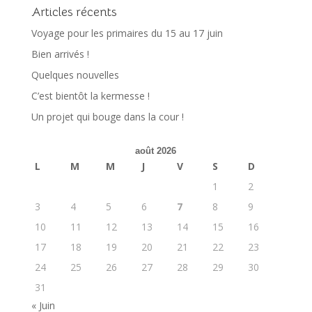
Articles récents
Voyage pour les primaires du 15 au 17 juin
Bien arrivés !
Quelques nouvelles
C’est bientôt la kermesse !
Un projet qui bouge dans la cour !
août 2026
L
M
M
J
V
S
D
1
2
3
4
5
6
7
8
9
10
11
12
13
14
15
16
17
18
19
20
21
22
23
24
25
26
27
28
29
30
31
« Juin