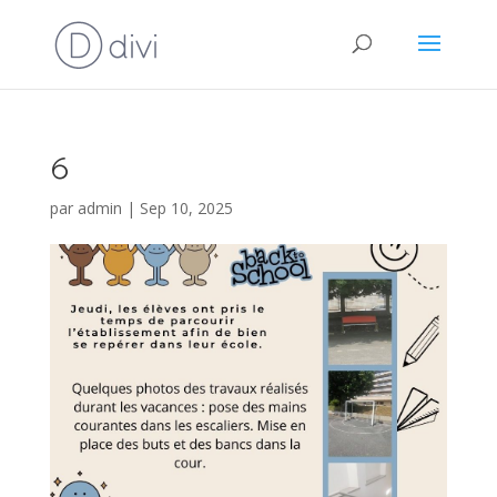
6
par
admin
|
Sep 10, 2025