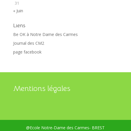
31
« Juin
Liens
Be OK à Notre Dame des Carmes
Journal des CM2
page facebook
Mentions légales
@Ecole Notre-Dame des Carmes- BREST