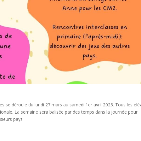
es se déroule du lundi 27 mars au samedi 1er avril 2023. Tous les élè
ationale. La semaine sera balisée par des temps dans la journée pour
usieurs pays.