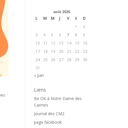
août 2026
L
M
M
J
V
S
D
1
2
3
4
5
6
7
8
9
10
11
12
13
14
15
16
17
18
19
20
21
22
23
24
25
26
27
28
29
30
31
« Juin
Liens
ves
Be OK à Notre Dame des
Carmes
Journal des CM2
page facebook