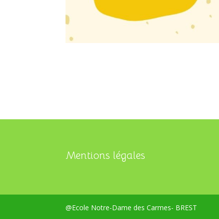
Mentions légales
@Ecole Notre-Dame des Carmes- BREST