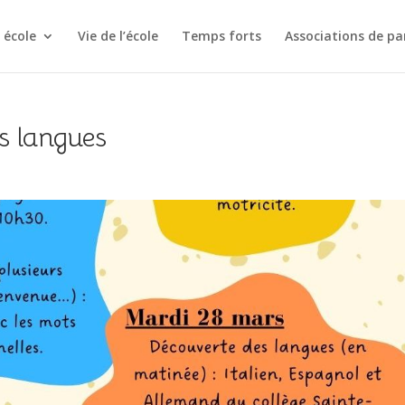
 école
Vie de l’école
Temps forts
Associations de pa
s langues