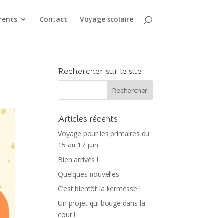
rents
Contact
Voyage scolaire
Rechercher sur le site
Articles récents
Voyage pour les primaires du
15 au 17 juin
Bien arrivés !
Quelques nouvelles
C’est bientôt la kermesse !
Un projet qui bouge dans la
cour !