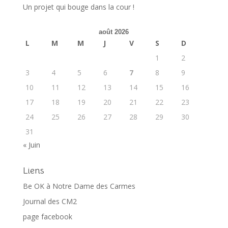
Un projet qui bouge dans la cour !
août 2026
L
M
M
J
V
S
D
1
2
3
4
5
6
7
8
9
10
11
12
13
14
15
16
17
18
19
20
21
22
23
24
25
26
27
28
29
30
31
« Juin
Liens
Be OK à Notre Dame des Carmes
Journal des CM2
page facebook