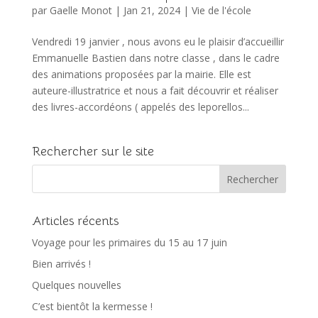
par
Gaelle Monot
|
Jan 21, 2024
|
Vie de l'école
Vendredi 19 janvier , nous avons eu le plaisir d’accueillir
Emmanuelle Bastien dans notre classe , dans le cadre
des animations proposées par la mairie. Elle est
auteure-illustratrice et nous a fait découvrir et réaliser
des livres-accordéons ( appelés des leporellos...
Rechercher sur le site
Articles récents
Voyage pour les primaires du 15 au 17 juin
Bien arrivés !
Quelques nouvelles
C’est bientôt la kermesse !