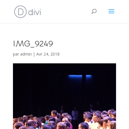
IMG_9249
par
admin
|
Avr 24, 2018