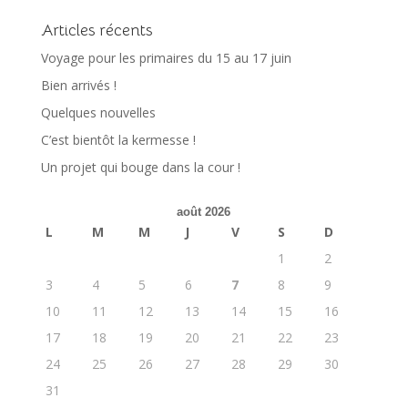
Articles récents
Voyage pour les primaires du 15 au 17 juin
Bien arrivés !
Quelques nouvelles
C’est bientôt la kermesse !
Un projet qui bouge dans la cour !
août 2026
L
M
M
J
V
S
D
1
2
3
4
5
6
7
8
9
10
11
12
13
14
15
16
17
18
19
20
21
22
23
24
25
26
27
28
29
30
31