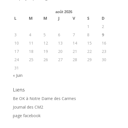
août 2026
L
M
M
J
V
S
D
1
2
3
4
5
6
7
8
9
10
11
12
13
14
15
16
17
18
19
20
21
22
23
24
25
26
27
28
29
30
31
« Juin
Liens
Be OK à Notre Dame des Carmes
Journal des CM2
page facebook