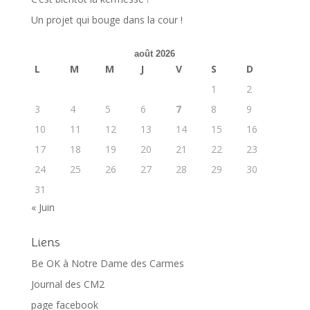
Un projet qui bouge dans la cour !
août 2026
L
M
M
J
V
S
D
1
2
3
4
5
6
7
8
9
10
11
12
13
14
15
16
17
18
19
20
21
22
23
24
25
26
27
28
29
30
31
« Juin
Liens
Be OK à Notre Dame des Carmes
Journal des CM2
page facebook