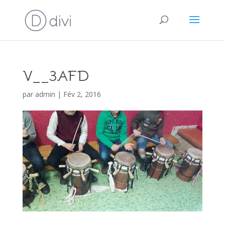
V__3AFD
par
admin
|
Fév 2, 2016