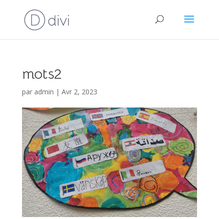
mots2
par
admin
|
Avr 2, 2023