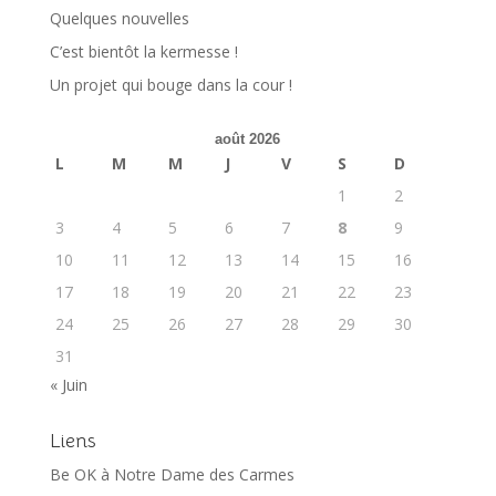
Quelques nouvelles
C’est bientôt la kermesse !
Un projet qui bouge dans la cour !
août 2026
L
M
M
J
V
S
D
1
2
3
4
5
6
7
8
9
10
11
12
13
14
15
16
17
18
19
20
21
22
23
24
25
26
27
28
29
30
31
« Juin
Liens
Be OK à Notre Dame des Carmes