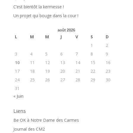
C’est bientôt la kermesse !
Un projet qui bouge dans la cour !
août 2026
L
M
M
J
V
S
D
1
2
3
4
5
6
7
8
9
10
11
12
13
14
15
16
17
18
19
20
21
22
23
24
25
26
27
28
29
30
31
« Juin
Liens
Be OK à Notre Dame des Carmes
Journal des CM2