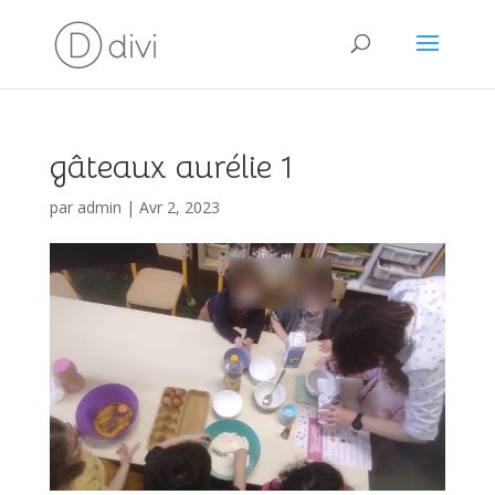
gâteaux aurélie 1
par
admin
|
Avr 2, 2023