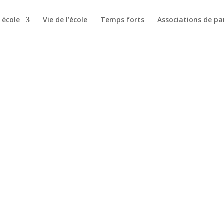
 école
Vie de l’école
Temps forts
Associations de pa