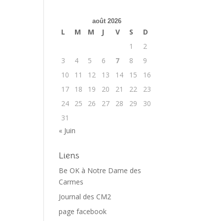
août 2026
L
M
M
J
V
S
D
1
2
3
4
5
6
7
8
9
10
11
12
13
14
15
16
17
18
19
20
21
22
23
24
25
26
27
28
29
30
31
« Juin
Liens
Be OK à Notre Dame des
Carmes
Journal des CM2
page facebook