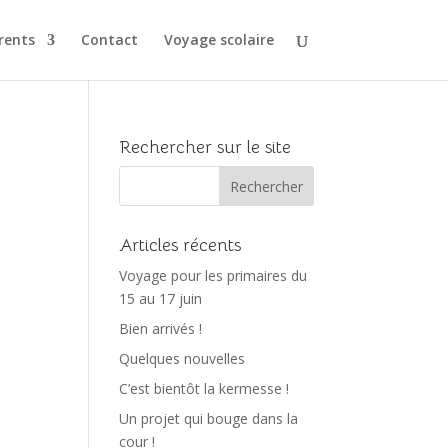
rents
Contact
Voyage scolaire
Rechercher sur le site
Articles récents
Voyage pour les primaires du
15 au 17 juin
Bien arrivés !
Quelques nouvelles
C’est bientôt la kermesse !
Un projet qui bouge dans la
cour !