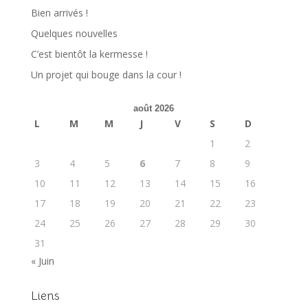
Bien arrivés !
Quelques nouvelles
C’est bientôt la kermesse !
Un projet qui bouge dans la cour !
août 2026
L
M
M
J
V
S
D
1
2
3
4
5
6
7
8
9
10
11
12
13
14
15
16
17
18
19
20
21
22
23
24
25
26
27
28
29
30
31
« Juin
Liens