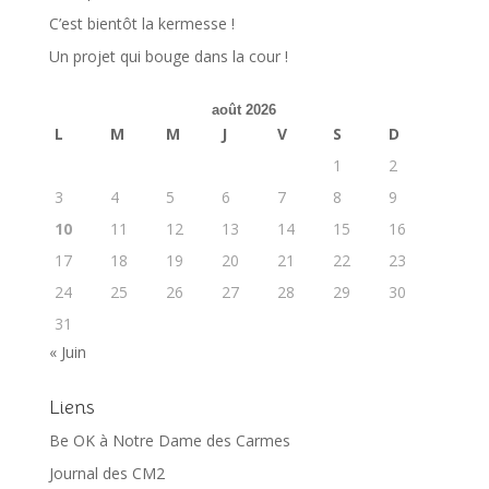
C’est bientôt la kermesse !
Un projet qui bouge dans la cour !
août 2026
L
M
M
J
V
S
D
1
2
3
4
5
6
7
8
9
10
11
12
13
14
15
16
17
18
19
20
21
22
23
24
25
26
27
28
29
30
31
« Juin
Liens
Be OK à Notre Dame des Carmes
Journal des CM2