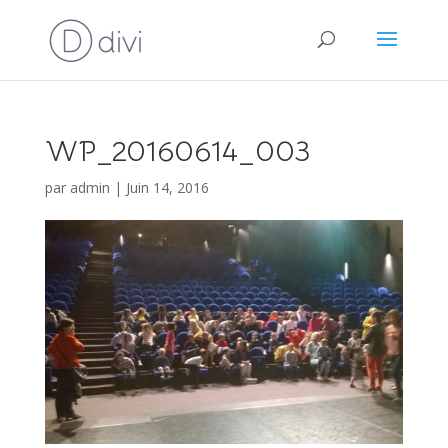
WP_20160614_003
par
admin
|
Juin 14, 2016