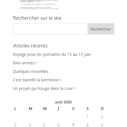
Rechercher sur le site
Articles récents
Voyage pour les primaires du 15 au 17 juin
Bien arrivés !
Quelques nouvelles
C’est bientôt la kermesse !
Un projet qui bouge dans la cour !
août 2026
L
M
M
J
V
S
D
1
2
3
4
5
6
7
8
9