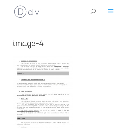
image-4