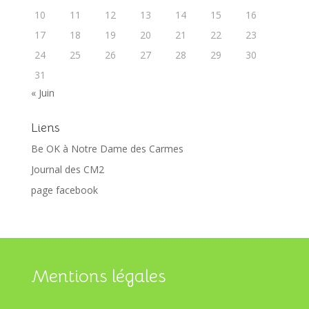
10
11
12
13
14
15
16
17
18
19
20
21
22
23
24
25
26
27
28
29
30
31
« Juin
Liens
Be OK à Notre Dame des Carmes
Journal des CM2
page facebook
Mentions légales