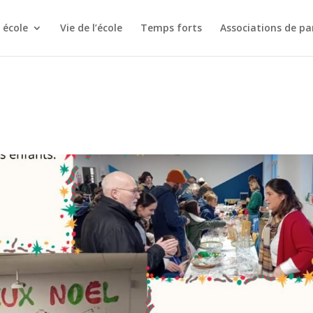
 école
Vie de l’école
Temps forts
Associations de pa