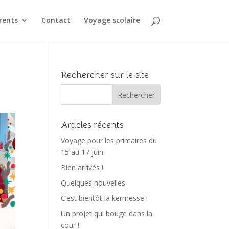
rents
Contact
Voyage scolaire
Rechercher sur le site
Articles récents
Voyage pour les primaires du
15 au 17 juin
Bien arrivés !
Quelques nouvelles
C’est bientôt la kermesse !
Un projet qui bouge dans la
cour !