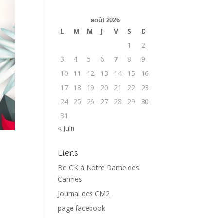
août 2026
L
M
M
J
V
S
D
1
2
3
4
5
6
7
8
9
10
11
12
13
14
15
16
17
18
19
20
21
22
23
24
25
26
27
28
29
30
31
« Juin
Liens
Be OK à Notre Dame des
Carmes
Journal des CM2
page facebook