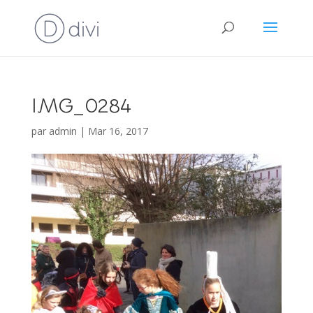
IMG_0284
par
admin
|
Mar 16, 2017