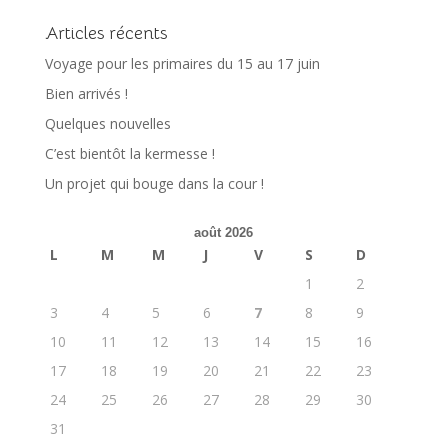
Articles récents
Voyage pour les primaires du 15 au 17 juin
Bien arrivés !
Quelques nouvelles
C’est bientôt la kermesse !
Un projet qui bouge dans la cour !
août 2026
L
M
M
J
V
S
D
1
2
3
4
5
6
7
8
9
10
11
12
13
14
15
16
17
18
19
20
21
22
23
24
25
26
27
28
29
30
31