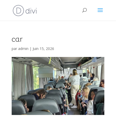
car
par
admin
|
Juin 15, 2026