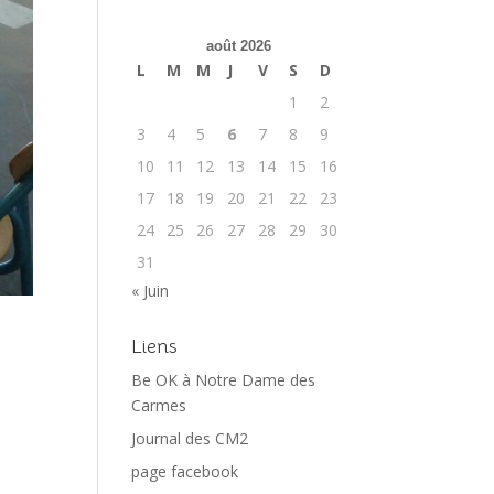
août 2026
L
M
M
J
V
S
D
1
2
3
4
5
6
7
8
9
10
11
12
13
14
15
16
17
18
19
20
21
22
23
24
25
26
27
28
29
30
31
« Juin
Liens
Be OK à Notre Dame des
Carmes
Journal des CM2
page facebook