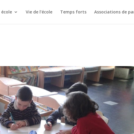
 école
Vie de l’école
Temps forts
Associations de pa