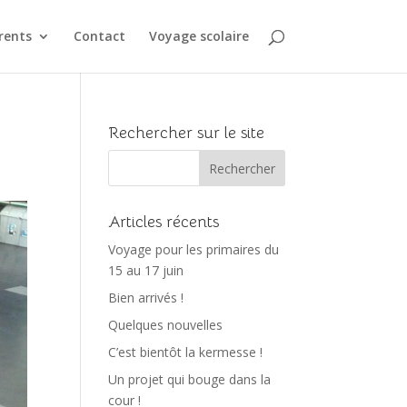
rents
Contact
Voyage scolaire
Rechercher sur le site
Articles récents
Voyage pour les primaires du
15 au 17 juin
Bien arrivés !
Quelques nouvelles
C’est bientôt la kermesse !
Un projet qui bouge dans la
cour !