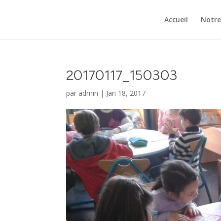
Accueil
Notre
20170117_150303
par
admin
|
Jan 18, 2017