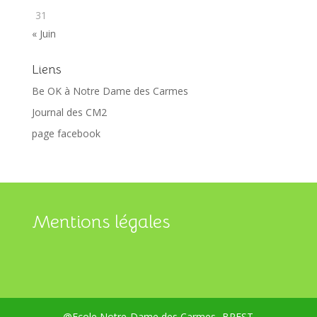
31
« Juin
Liens
Be OK à Notre Dame des Carmes
Journal des CM2
page facebook
Mentions légales
@Ecole Notre-Dame des Carmes- BREST