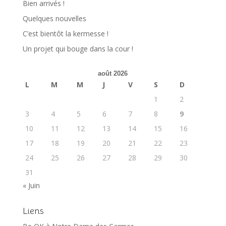
Bien arrivés !
Quelques nouvelles
C’est bientôt la kermesse !
Un projet qui bouge dans la cour !
août 2026
L
M
M
J
V
S
D
1
2
3
4
5
6
7
8
9
10
11
12
13
14
15
16
17
18
19
20
21
22
23
24
25
26
27
28
29
30
31
« Juin
Liens