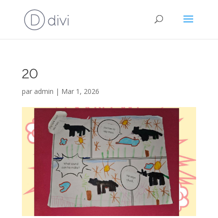
20
par
admin
|
Mar 1, 2026