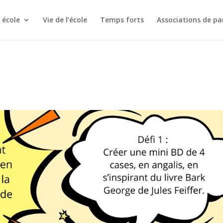
 école
Vie de l’école
Temps forts
Associations de pa