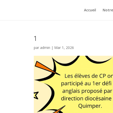
Accueil
Notre
1
par
admin
|
Mar 1, 2026