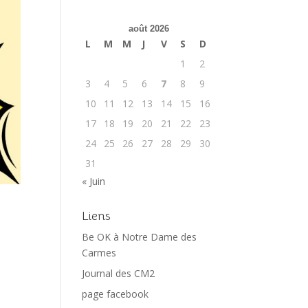
août 2026
L
M
M
J
V
S
D
1
2
3
4
5
6
7
8
9
10
11
12
13
14
15
16
17
18
19
20
21
22
23
24
25
26
27
28
29
30
31
« Juin
Liens
Be OK à Notre Dame des
Carmes
Journal des CM2
page facebook