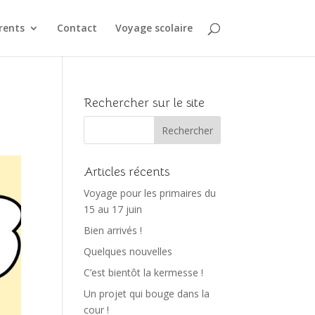
rents
Contact
Voyage scolaire
Rechercher sur le site
Articles récents
Voyage pour les primaires du
15 au 17 juin
Bien arrivés !
Quelques nouvelles
C’est bientôt la kermesse !
Un projet qui bouge dans la
cour !