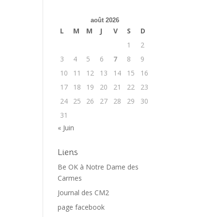
août 2026
L
M
M
J
V
S
D
1
2
3
4
5
6
7
8
9
10
11
12
13
14
15
16
17
18
19
20
21
22
23
24
25
26
27
28
29
30
31
« Juin
Liens
Be OK à Notre Dame des
Carmes
Journal des CM2
page facebook