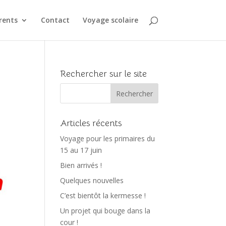
rents
Contact
Voyage scolaire
Rechercher sur le site
Articles récents
Voyage pour les primaires du
15 au 17 juin
Bien arrivés !
Quelques nouvelles
C’est bientôt la kermesse !
Un projet qui bouge dans la
cour !