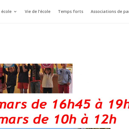
 école
Vie de l’école
Temps forts
Associations de pa