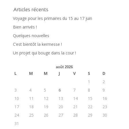
Articles récents
Voyage pour les primaires du 15 au 17 juin
Bien arrivés !
Quelques nouvelles
C’est bientôt la kermesse !
Un projet qui bouge dans la cour !
août 2026
L
M
M
J
V
S
D
1
2
3
4
5
6
7
8
9
10
11
12
13
14
15
16
17
18
19
20
21
22
23
24
25
26
27
28
29
30
31