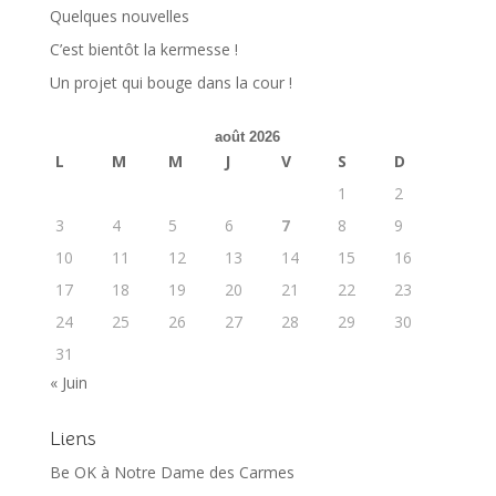
Quelques nouvelles
C’est bientôt la kermesse !
Un projet qui bouge dans la cour !
août 2026
L
M
M
J
V
S
D
1
2
3
4
5
6
7
8
9
10
11
12
13
14
15
16
17
18
19
20
21
22
23
24
25
26
27
28
29
30
31
« Juin
Liens
Be OK à Notre Dame des Carmes