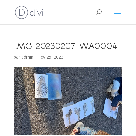
IMG-20230207-WA0004
par
admin
|
Fév 25, 2023