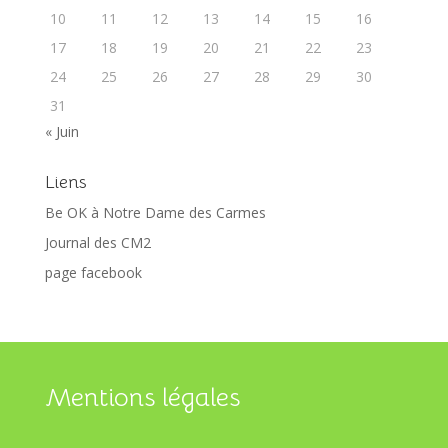
10
11
12
13
14
15
16
17
18
19
20
21
22
23
24
25
26
27
28
29
30
31
« Juin
Liens
Be OK à Notre Dame des Carmes
Journal des CM2
page facebook
Mentions légales