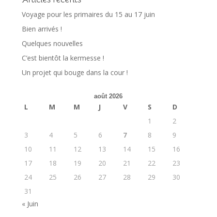
Voyage pour les primaires du 15 au 17 juin
Bien arrivés !
Quelques nouvelles
C’est bientôt la kermesse !
Un projet qui bouge dans la cour !
août 2026
L
M
M
J
V
S
D
1
2
3
4
5
6
7
8
9
10
11
12
13
14
15
16
17
18
19
20
21
22
23
24
25
26
27
28
29
30
31
« Juin