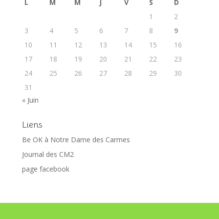
L
M
M
J
V
S
D
1
2
3
4
5
6
7
8
9
10
11
12
13
14
15
16
17
18
19
20
21
22
23
24
25
26
27
28
29
30
31
« Juin
Liens
Be OK à Notre Dame des Carmes
Journal des CM2
page facebook